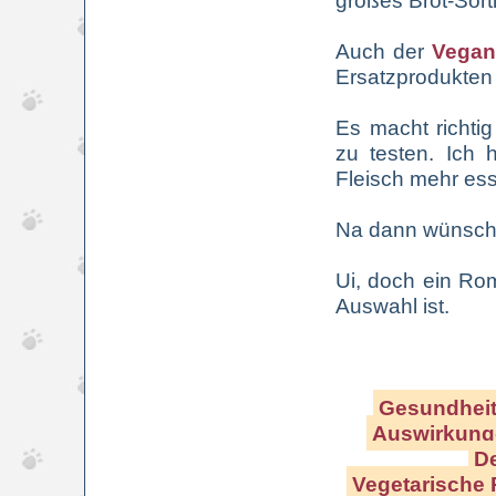
Auch der
Vegan
Ersatzprodukten 
Es macht richti
zu testen. Ich 
Fleisch mehr ess
Na dann wünsch
Ui, doch ein Ro
Auswahl ist.
Gesundheitl
Auswirkunge
De
Vegetarische 